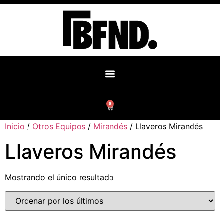
0
Inicio
/
Otros Equipos
/
Mirandés
/ Llaveros Mirandés
Llaveros Mirandés
Mostrando el único resultado