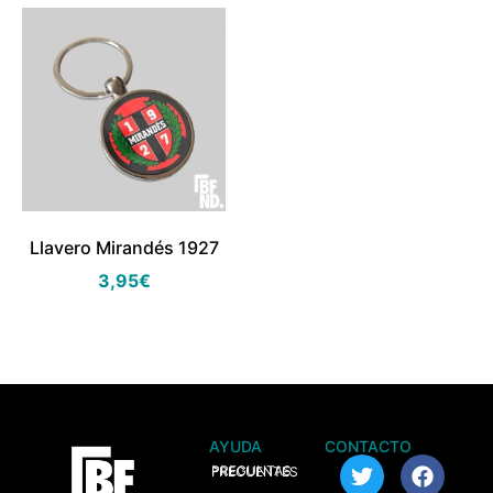
Llavero Mirandés 1927
3,95
€
AYUDA
CONTACTO
> PREGUNTAS FRECUENTES