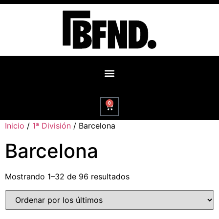
0
Inicio
/
1ª División
/ Barcelona
Barcelona
Mostrando 1–32 de 96 resultados