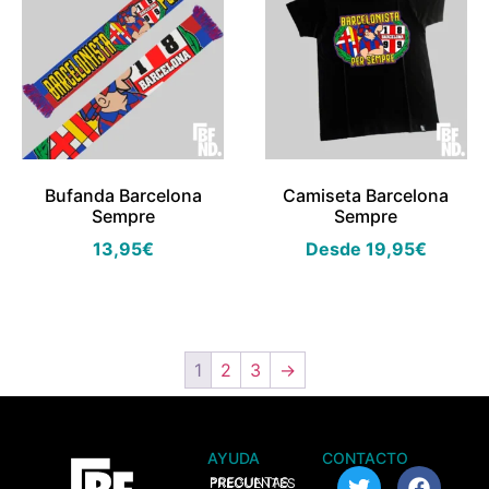
Bufanda Barcelona
Camiseta Barcelona
Sempre
Sempre
13,95
€
Desde
19,95
€
1
2
3
→
AYUDA
CONTACTO
> PREGUNTAS FRECUENTES