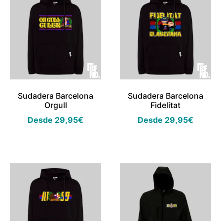
Sudadera Barcelona
Sudadera Barcelona
Orgull
Fidelitat
Desde
29,95
€
Desde
29,95
€