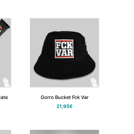
Hate
Gorro Bucket Fck Var
21,95
€