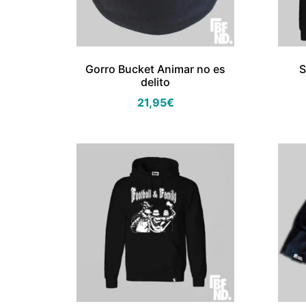
Gorro Bucket Animar no es
S
delito
21,95
€