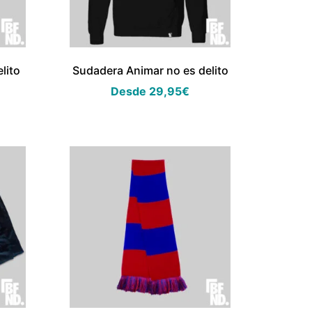
lito
Sudadera Animar no es delito
Desde
29,95
€