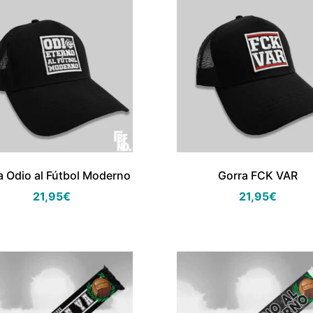
a Odio al Fútbol Moderno
Gorra FCK VAR
21,95
€
21,95
€