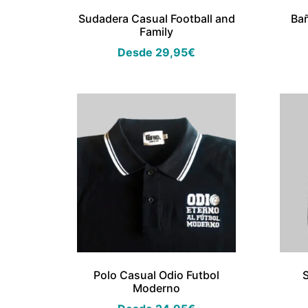
Sudadera Casual Football and
Bañ
Family
Desde
29,95
€
Polo Casual Odio Futbol
Moderno