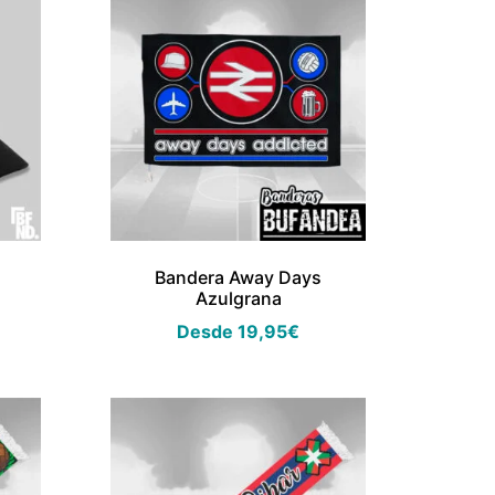
Bandera Away Days
Azulgrana
Desde
19,95
€