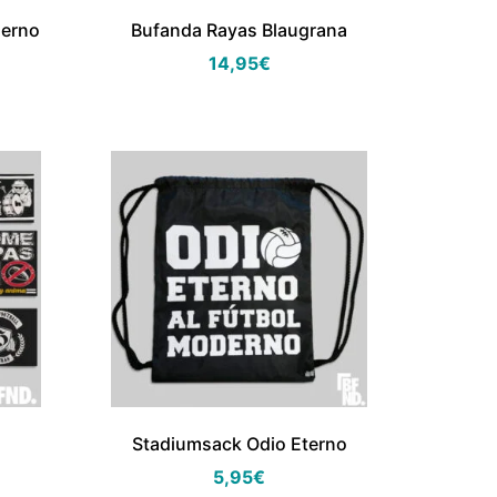
derno
Bufanda Rayas Blaugrana
14,95
€
Stadiumsack Odio Eterno
5,95
€