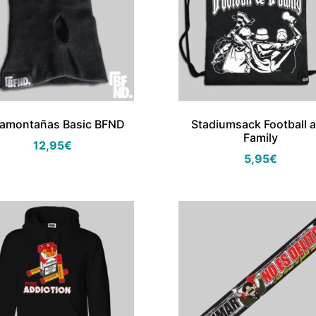
amontañas Basic BFND
Stadiumsack Football 
Family
12,95
€
5,95
€