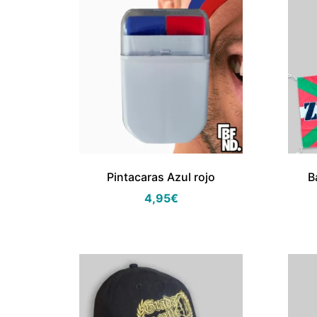
Pintacaras Azul rojo
B
4,95
€