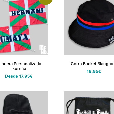
andera Personalizada
Gorro Bucket Blaugra
Ikurriña
18,95
€
Desde
17,95
€