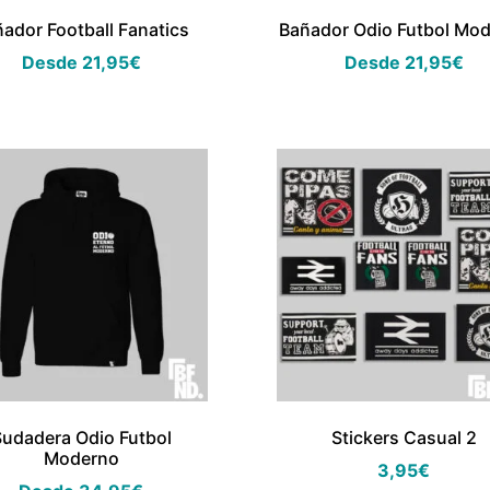
ador Football Fanatics
Bañador Odio Futbol Mo
Desde
21,95
€
Desde
21,95
€
Sudadera Odio Futbol
Stickers Casual 2
Moderno
3,95
€