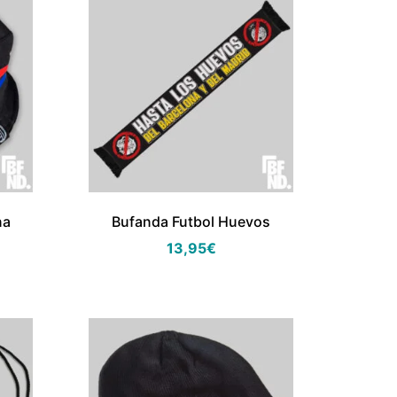
na
Bufanda Futbol Huevos
13,95
€