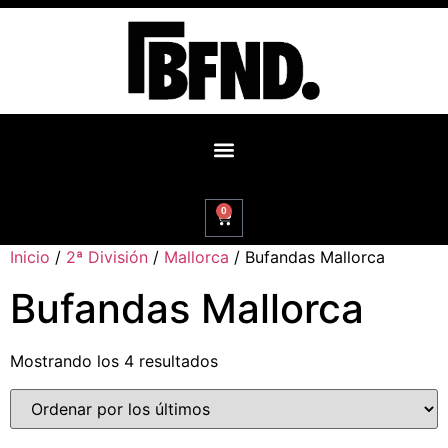
0
Inicio
/
2ª División
/
Mallorca
/ Bufandas Mallorca
Bufandas Mallorca
Mostrando los 4 resultados