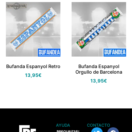
Bufanda Espanyol Retro
Bufanda Espanyol
Orgullo de Barcelona
13,95
€
13,95
€
AYUDA
CONTACTO
> PREGUNTAS FRECUENTES