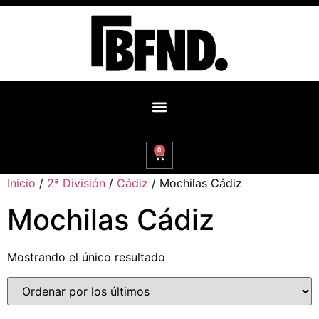
0
Inicio
/
2ª División
/
Cádiz
/ Mochilas Cádiz
Mochilas Cádiz
Mostrando el único resultado