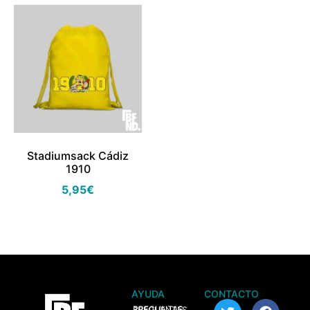
Stadiumsack Cádiz
1910
5,95
€
AYUDA
CONTACTO
> PREGUNTAS FRECUENTES