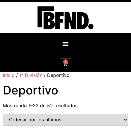
0
Inicio
/
1ª División
/ Deportivo
Deportivo
Mostrando 1–32 de 52 resultados