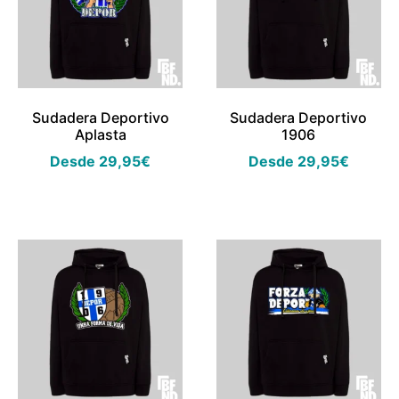
Sudadera Deportivo
Sudadera Deportivo
Aplasta
1906
Desde
29,95
€
Desde
29,95
€