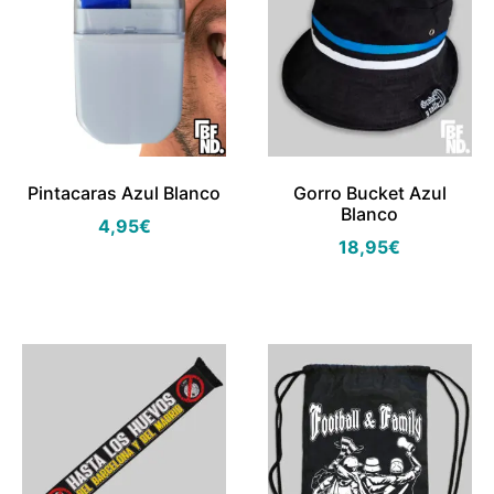
Pintacaras Azul Blanco
Gorro Bucket Azul
Blanco
4,95
€
18,95
€