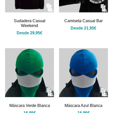
Sudadera Casual
Camiseta Casual Bar
Weekend
Desde
21,95
€
Desde
29,95
€
Máscara Verde Blanca
Máscara Azul Blanca
16,95
€
16,95
€