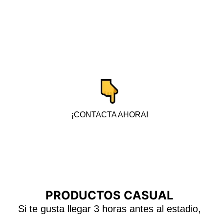
barrio encabezado por Paco el del bar,
aquí podrás encontrar lo que estás
buscando, tenemos todo lo que
necesitas para darle color a cualquier
grada.
¡CONTACTA AHORA!
PRODUCTOS CASUAL​
Si te gusta llegar 3 horas antes al estadio,