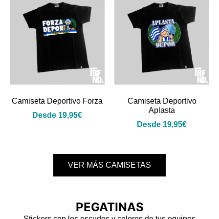
Camiseta Deportivo Forza
Camiseta Deportivo
Aplasta
Desde
19,95
€
Desde
19,95
€
VER MÁS CAMISETAS
PEGATINAS
Stickers con los escudos y colores de tus equipos