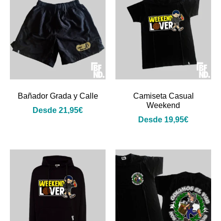
Bañador Grada y Calle
Camiseta Casual
Weekend
Desde
21,95
€
Desde
19,95
€