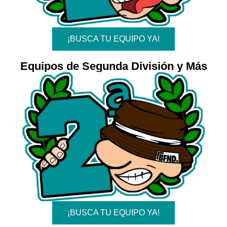
¡BUSCA TU EQUIPO YA!
Equipos de Segunda División y Más
¡BUSCA TU EQUIPO YA!