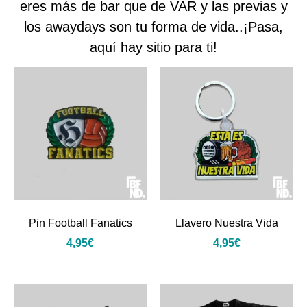
eres más de bar que de VAR y las previas y
los awaydays son tu forma de vida..¡Pasa,
aquí hay sitio para ti!
Pin Football Fanatics
Llavero Nuestra Vida
4,95
€
4,95
€