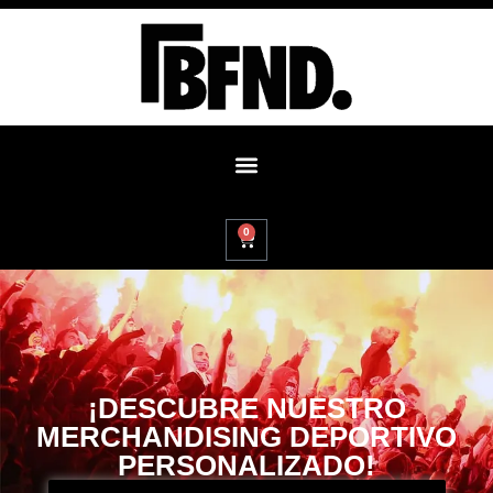
0
¡DESCUBRE NUESTRO
MERCHANDISING DEPORTIVO
PERSONALIZADO!