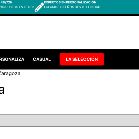
 48/72H
EXPERTOS EN PERSONALIZACIÓN
 PRODUCTOS EN STOCK
CREAMOS DISEÑOS DESDE 1 UNIDAD
RSONALIZA
CASUAL
LA SELECCIÓN
Zaragoza
a