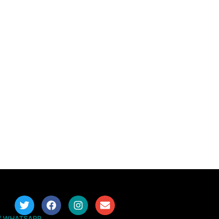
/ WHATSAPP