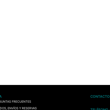
A
CONTACTO
GUNTAS FRECUENTES
IDOS, ENVÍOS Y RESERVAS
TELÉFONO 