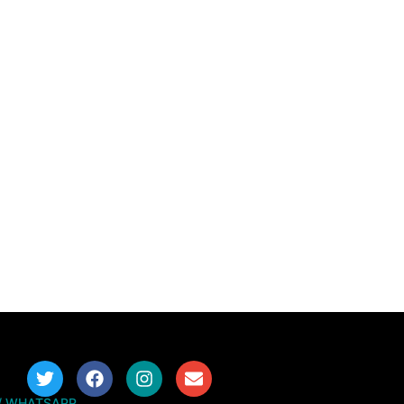
/ WHATSAPP