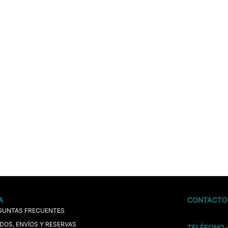
A
CONTACTO
GUNTAS FRECUENTES
IDOS, ENVÍOS Y RESERVAS
TELÉFONO 