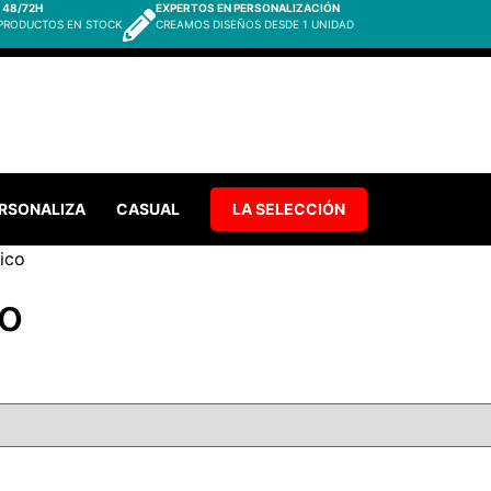
 48/72H
EXPERTOS EN PERSONALIZACIÓN
 PRODUCTOS EN STOCK
CREAMOS DISEÑOS DESDE 1 UNIDAD
RSONALIZA
CASUAL
LA SELECCIÓN
ico
co