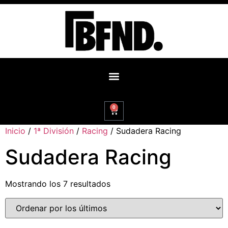
0
Inicio
/
1ª División
/
Racing
/ Sudadera Racing
Sudadera Racing
Mostrando los 7 resultados