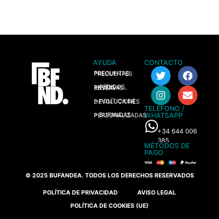
AYUDA
CONTACTO
> PREGUNTAS FRECUENTES
> PEDIDOS, ENVÍOS Y RESERVAS
> POLÍTICA DE DEVOLUCIONES
TELÉFONO /
WHATSAPP
> BUFANDAS PERSONALIZADAS
+34 644 006
385
MÉTODOS DE
PAGO
© 2025 BUFANDEA. TODOS LOS DERECHOS RESERVADOS
POLÍTICA DE PRIVACIDAD
AVISO LEGAL
POLÍTICA DE COOKIES (UE)