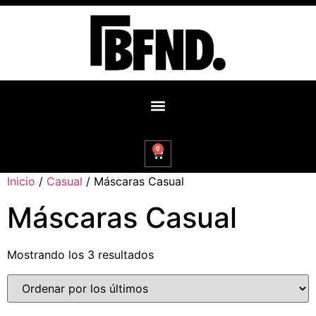
0
Inicio
/
Casual
/ Máscaras Casual
Máscaras Casual
Mostrando los 3 resultados