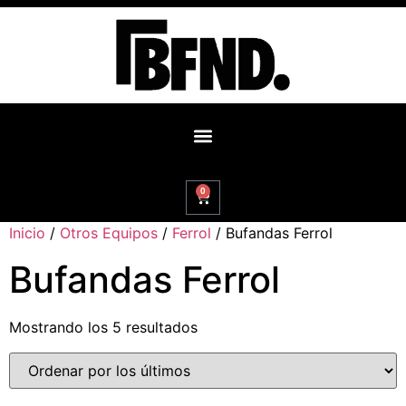
0
Inicio
/
Otros Equipos
/
Ferrol
/ Bufandas Ferrol
Bufandas Ferrol
Mostrando los 5 resultados