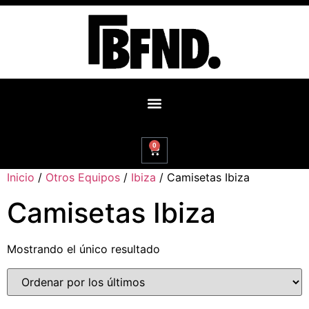
0
Inicio
/
Otros Equipos
/
Ibiza
/ Camisetas Ibiza
Camisetas Ibiza
Mostrando el único resultado