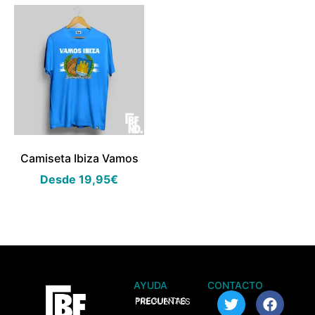
Camiseta Ibiza Vamos
Desde
19,95
€
AYUDA
CONTACTO
> PREGUNTAS FRECUENTES