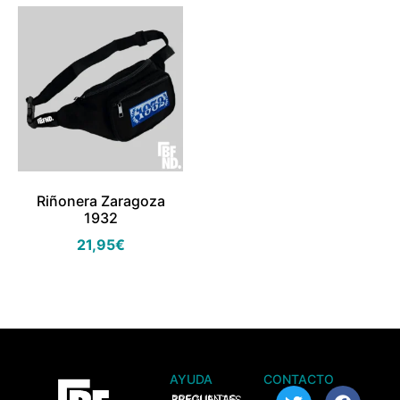
Riñonera Zaragoza
1932
21,95
€
AYUDA
CONTACTO
> PREGUNTAS FRECUENTES