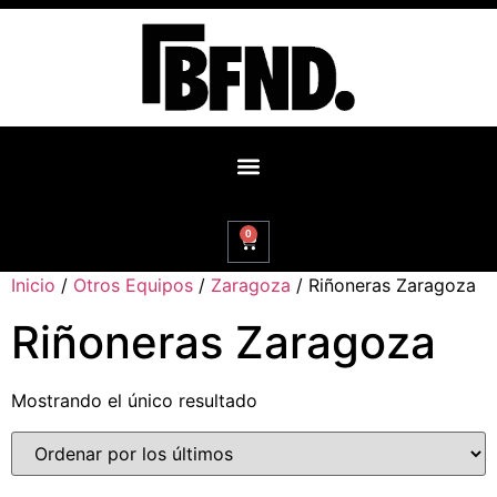
0
Inicio
/
Otros Equipos
/
Zaragoza
/ Riñoneras Zaragoza
Riñoneras Zaragoza
Mostrando el único resultado