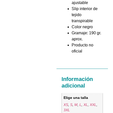
ajustable
Slip interior de
tejido
transpirable
Color negro
Gramaje: 190 gr.
aprox.
Producto no
oficial
Información
adicional
Elige una talla
XS
,
S
,
M
,
L
,
XL
,
XXL
,
3XL