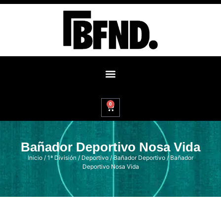
0
Bañador Deportivo Nosa Vida
Inicio
/
1ª División
/
Deportivo
/
Bañador Deportivo
/ Bañador
Deportivo Nosa Vida