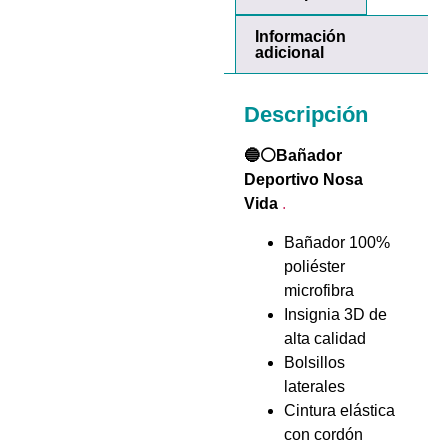
Información
adicional
Descripción
🔵⚪Bañador
Deportivo Nosa
Vida
.
Bañador 100%
poliéster
microfibra
Insignia 3D de
alta calidad
Bolsillos
laterales
Cintura elástica
con cordón