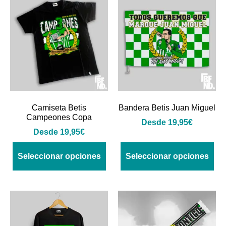
Camiseta Betis
Bandera Betis Juan Miguel
Campeones Copa
Desde
19,95
€
Desde
19,95
€
Seleccionar opciones
Seleccionar opciones