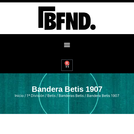
0
Bandera Betis 1907
Inicio
/
1ª División
/
Betis
/
Banderas Betis
/ Bandera Betis 1907