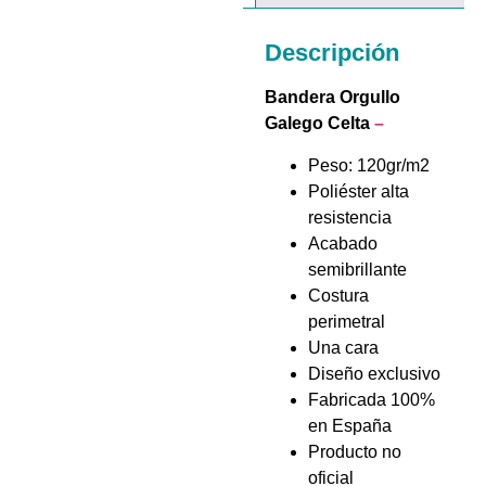
Descripción
Bandera Orgullo
Galego Celta
–
Peso: 120gr/m2
Poliéster alta
resistencia
Acabado
semibrillante
Costura
perimetral
Una cara
Diseño exclusivo
Fabricada 100%
en España
Producto no
oficial