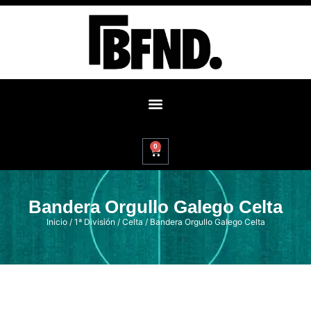
0
Bandera Orgullo Galego Celta
Inicio
/
1ª División
/
Celta
/ Bandera Orgullo Galego Celta