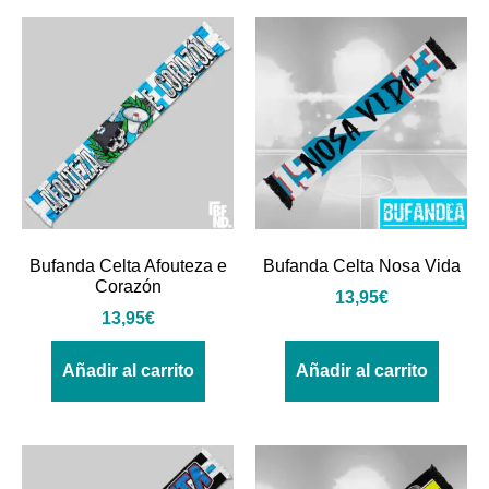
Bufanda Celta Afouteza e
Bufanda Celta Nosa Vida
Corazón
13,95
€
13,95
€
Añadir al carrito
Añadir al carrito