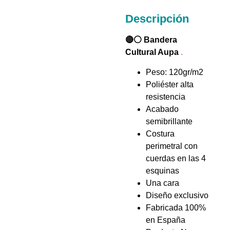
Descripción
🔴
⚪
Bandera
Cultural Aupa
.
Peso: 120gr/m2
Poliéster alta
resistencia
Acabado
semibrillante
Costura
perimetral con
cuerdas en las 4
esquinas
Una cara
Diseño exclusivo
Fabricada 100%
en España