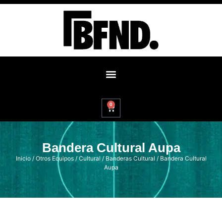
0
Bandera Cultural Aupa
Inicio
/
Otros Equipos
/
Cultural
/
Banderas Cultural
/ Bandera Cultural
Aupa