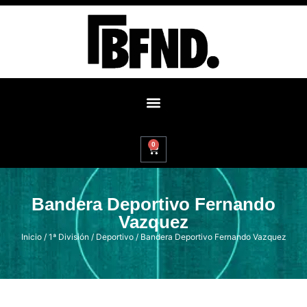
0
Bandera Deportivo Fernando
Vazquez
Inicio
/
1ª División
/
Deportivo
/ Bandera Deportivo Fernando Vazquez