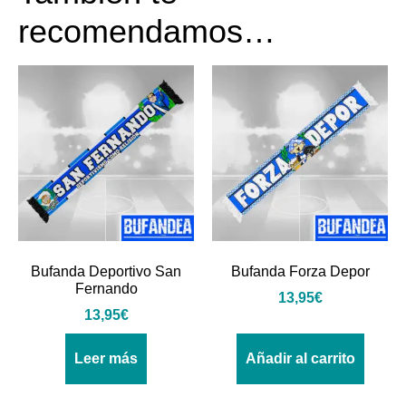
recomendamos…
Bufanda Deportivo San
Bufanda Forza Depor
Fernando
13,95
€
13,95
€
Leer más
Añadir al carrito