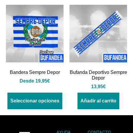
Bandera Sempre Depor
Bufanda Deportivo Sempre
Depor
Desde
19,95
€
13,95
€
Seleccionar opciones
Añadir al carrito
AYUDA
CONTACTO