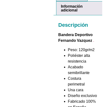
Información
adicional
Descripción
Bandera Deportivo
Fernando Vazquez
.
Peso: 120gr/m2
Poliéster alta
resistencia
Acabado
semibrillante
Costura
perimetral
Una cara
Diseño exclusivo
Fabricado 100%