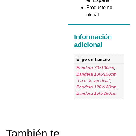
en España
Producto no
oficial
Información
adicional
Elige un tamaño
Bandera 70x100cm
,
Bandera 100x150cm
"La más vendida"
,
Bandera 120x180cm
,
Bandera 150x250cm
También te