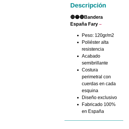
Descripción
🔴🟡🔴Bandera
España Fary
–
Peso: 120gr/m2
Poliéster alta
resistencia
Acabado
semibrillante
Costura
perimetral con
cuerdas en cada
esquina
Diseño exclusivo
Fabricado 100%
en España