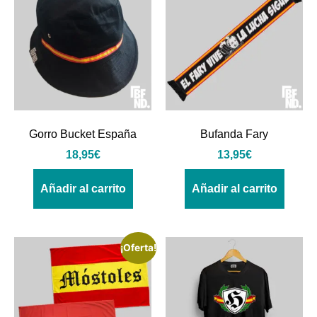
Gorro Bucket España
Bufanda Fary
18,95
€
13,95
€
Añadir al carrito
Añadir al carrito
¡Oferta!