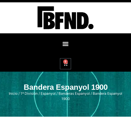
0
Bandera Espanyol 1900
Inicio
/
1ª División
/
Espanyol
/
Banderas Espanyol
/ Bandera Espanyol
1900