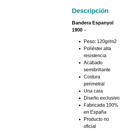
Descripción
Bandera Espanyol
1900
–
Peso: 120gr/m2
Poliéster alta
resistencia
Acabado
semibrillante
Costura
perimetral
Una cara
Diseño exclusivo
Fabricada 100%
en España
Producto no
oficial