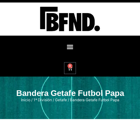
0
Bandera Getafe Futbol Papa
Inicio
/
1ª División
/
Getafe
/ Bandera Getafe Futbol Papa