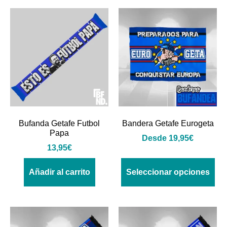
Bufanda Getafe Futbol
Bandera Getafe Eurogeta
Papa
Desde
19,95
€
13,95
€
Añadir al carrito
Seleccionar opciones