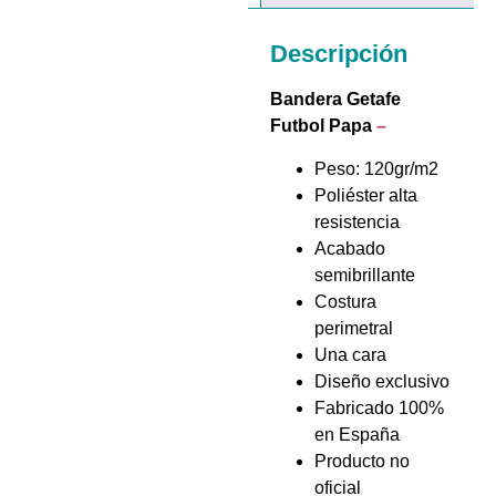
Descripción
Bandera Getafe
Futbol Papa
–
Peso: 120gr/m2
Poliéster alta
resistencia
Acabado
semibrillante
Costura
perimetral
Una cara
Diseño exclusivo
Fabricado 100%
en España
Producto no
oficial