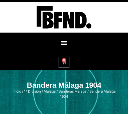
0
Bandera Málaga 1904
Inicio
/
1ª División
/
Málaga
/
Banderas Málaga
/ Bandera Málaga
1904