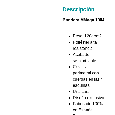
Descripción
Bandera Málaga 1904
.
Peso: 120gr/m2
Poliéster alta
resistencia
Acabado
semibrillante
Costura
perimetral con
cuerdas en las 4
esquinas
Una cara
Diseño exclusivo
Fabricado 100%
en España