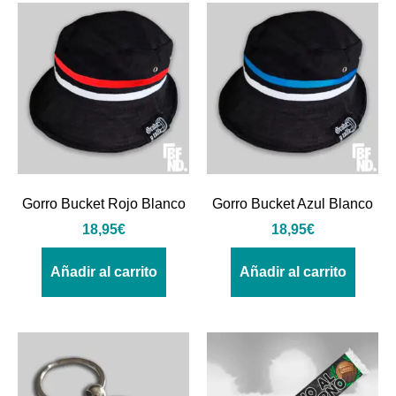
Gorro Bucket Rojo Blanco
Gorro Bucket Azul Blanco
18,95
€
18,95
€
Añadir al carrito
Añadir al carrito