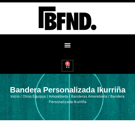
0
Bandera Personalizada Ikurriña
Inicio
/
Otros Equipos
/
Amorebieta
/
Banderas Amorebieta
/ Bandera
Personalizada Ikurriña