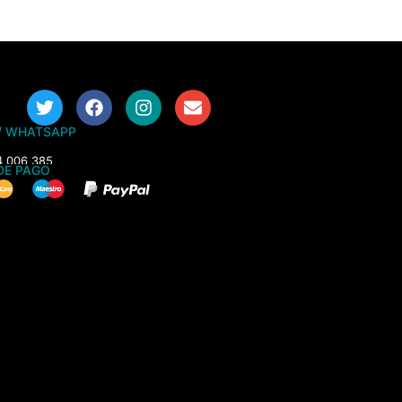
/ WHATSAPP
4 006 385
DE PAGO