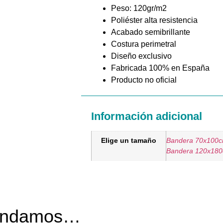
Peso: 120gr/m2
Poliéster alta resistencia
Acabado semibrillante
Costura perimetral
Diseño exclusivo
Fabricada 100% en España
Producto no oficial
Información adicional
Elige un tamaño
Bandera 70x100
Bandera 120x18
mendamos…