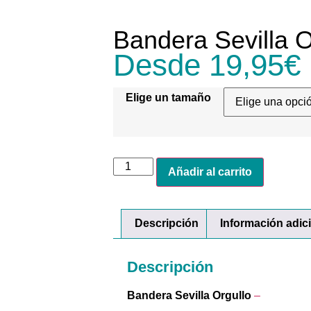
Bandera Sevilla O
Desde
19,95
€
Elige un tamaño
Añadir al carrito
Descripción
Información adic
Descripción
Bandera Sevilla Orgullo
–