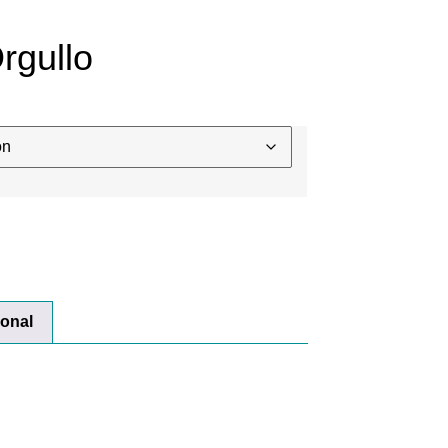
rgullo
ional