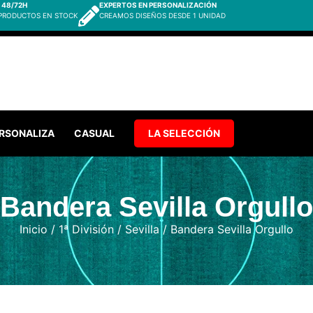
 48/72H
EXPERTOS EN PERSONALIZACIÓN
 PRODUCTOS EN STOCK
CREAMOS DISEÑOS DESDE 1 UNIDAD
RSONALIZA
CASUAL
LA SELECCIÓN
Bandera Sevilla Orgullo
Inicio
/
1ª División
/
Sevilla
/ Bandera Sevilla Orgullo