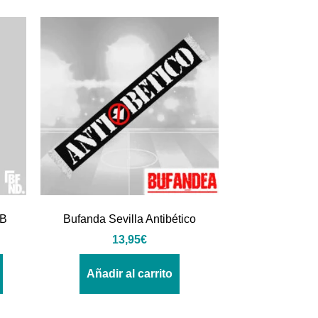
BB
Bufanda Sevilla Antibético
13,95
€
Añadir al carrito