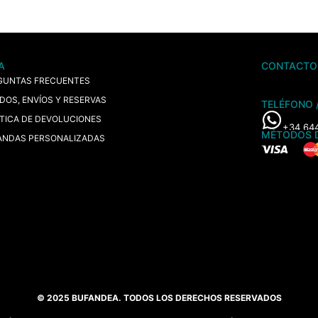
A
CONTACTO
GUNTAS FRECUENTES
IDOS, ENVÍOS Y RESERVAS
TELÉFONO 
ÍTICA DE DEVOLUCIONES
+34 64
MÉTODOS 
ANDAS PERSONALIZADAS
© 2025 BUFANDEA. TODOS LOS DERECHOS RESERVADOS