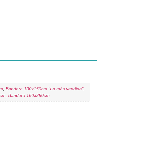
cm
,
Bandera 100x150cm "La más vendida"
,
0cm
,
Bandera 150x250cm