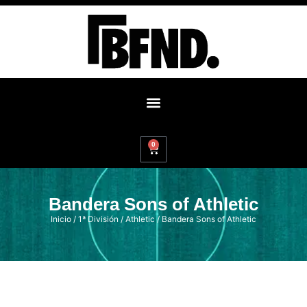
0
Bandera Sons of Athletic
Inicio
/
1ª División
/
Athletic
/ Bandera Sons of Athletic