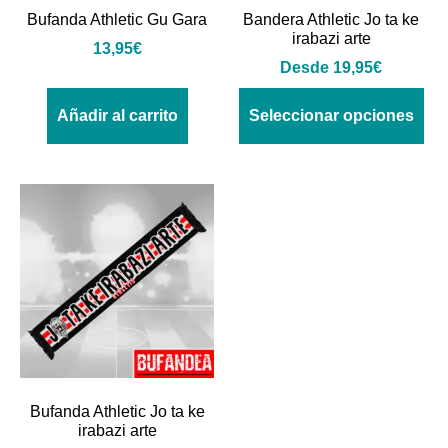
Bufanda Athletic Gu Gara
Bandera Athletic Jo ta ke
irabazi arte
13,95
€
Desde
19,95
€
Añadir al carrito
Seleccionar opciones
Bufanda Athletic Jo ta ke
irabazi arte