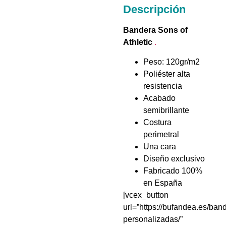
Descripción
Bandera Sons of
Athletic
.
Peso: 120gr/m2
Poliéster alta
resistencia
Acabado
semibrillante
Costura
perimetral
Una cara
Diseño exclusivo
Fabricado 100%
en España
[vcex_button
url=”https://bufandea.es/ban
personalizadas/”