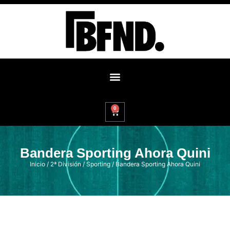
0
Bandera Sporting Ahora Quini
Inicio
/
2ª División
/
Sporting
/ Bandera Sporting Ahora Quini