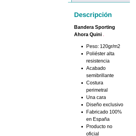
Descripción
Bandera Sporting
Ahora Quini
.
Peso: 120gr/m2
Poliéster alta
resistencia
Acabado
semibrillante
Costura
perimetral
Una cara
Diseño exclusivo
Fabricado 100%
en España
Producto no
oficial