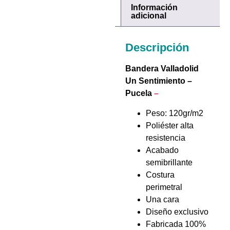
Información
adicional
Descripción
Bandera Valladolid
Un Sentimiento –
Pucela
–
Peso: 120gr/m2
Poliéster alta
resistencia
Acabado
semibrillante
Costura
perimetral
Una cara
Diseño exclusivo
Fabricada 100%