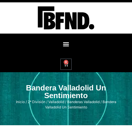
0
Bandera Valladolid Un
Sentimiento
Inicio
/
2ª División
/
Valladolid
/
Banderas Valladolid
/ Bandera
Valladolid Un Sentimiento