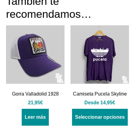
También te
recomendamos…
Gorra Valladolid 1928
Camiseta Pucela Skyline
21,95
€
Desde
14,95
€
Leer más
Seleccionar opciones