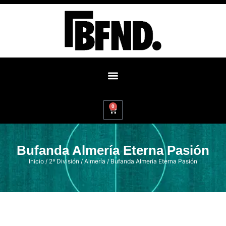
0
Bufanda Almería Eterna Pasión
Inicio
/
2ª División
/
Almería
/ Bufanda Almería Eterna Pasión