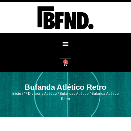
0
Bufanda Atlético Retro
Inicio
/
1ª División
/
Atlético
/
Bufandas Atlético
/ Bufanda Atlético
Retro