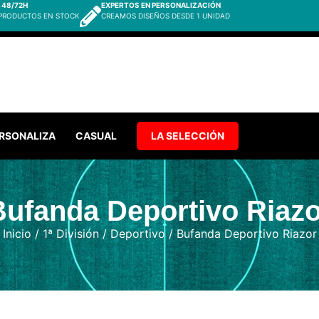
 48/72H
EXPERTOS EN PERSONALIZACIÓN
 PRODUCTOS EN STOCK
CREAMOS DISEÑOS DESDE 1 UNIDAD
RSONALIZA
CASUAL
LA SELECCIÓN
Bufanda Deportivo Riazo
Inicio
/
1ª División
/
Deportivo
/ Bufanda Deportivo Riazor