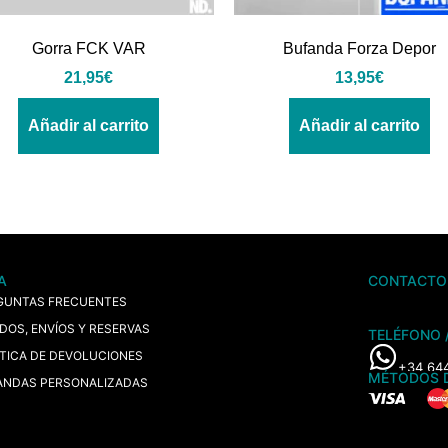
Gorra FCK VAR
Bufanda Forza Depor
21,95
€
13,95
€
Añadir al carrito
Añadir al carrito
A
CONTACTO
GUNTAS FRECUENTES
IDOS, ENVÍOS Y RESERVAS
TELÉFONO 
ÍTICA DE DEVOLUCIONES
+34 64
MÉTODOS 
ANDAS PERSONALIZADAS