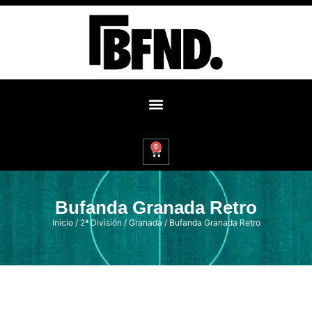
0
Bufanda Granada Retro
Inicio
/
2ª División
/
Granada
/ Bufanda Granada Retro