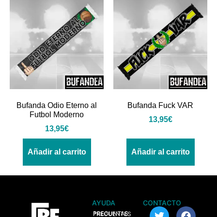
Bufanda Odio Eterno al
Bufanda Fuck VAR
Futbol Moderno
13,95
€
13,95
€
Añadir al carrito
Añadir al carrito
AYUDA
CONTACTO
> PREGUNTAS FRECUENTES