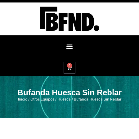
0
Bufanda Huesca Sin Reblar
Inicio
/
Otros Equipos
/
Huesca
/ Bufanda Huesca Sin Reblar