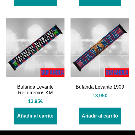
Bufanda Levante
Bufanda Levante 1909
Recorremos KM
13,95
€
13,95
€
Añadir al carrito
Añadir al carrito