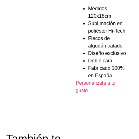
Medidas
120x18cm
Sublimación en
poliéster Hi-Tech
Flecos de
algodón tratado
Diseño exclusivo
Doble cara
Fabricado 100%
en España
Personalízala a tu
gusto
También te