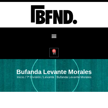
0
Bufanda Levante Morales
Inicio
/
1ª División
/
Levante
/ Bufanda Levante Morales