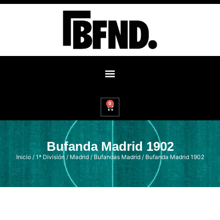
0
Bufanda Madrid 1902
Inicio
/
1ª División
/
Madrid
/
Bufandas Madrid
/ Bufanda Madrid 1902