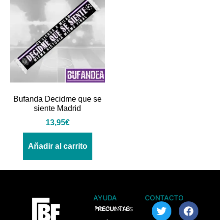
Bufanda Decidme que se
siente Madrid
13,95
€
Añadir al carrito
AYUDA
CONTACTO
> PREGUNTAS FRECUENTES