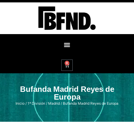
0
Bufanda Madrid Reyes de
Europa
Inicio
/
1ª División
/
Madrid
/ Bufanda Madrid Reyes de Europa