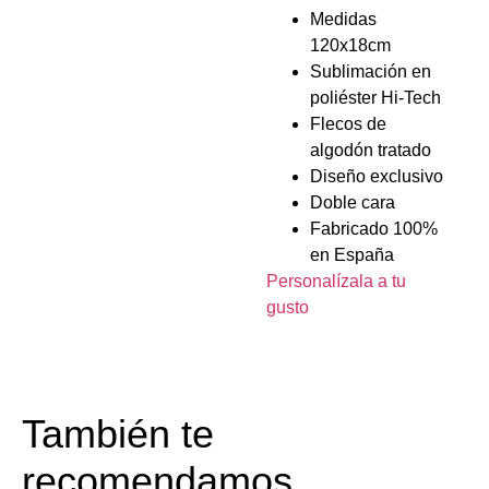
Medidas
120x18cm
Sublimación en
poliéster Hi-Tech
Flecos de
algodón tratado
Diseño exclusivo
Doble cara
Fabricado 100%
en España
Personalízala a tu
gusto
También te
recomendamos…