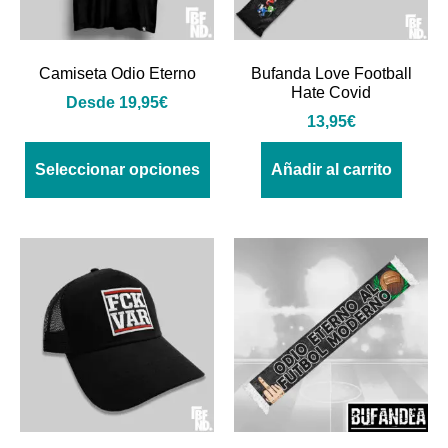
Camiseta Odio Eterno
Bufanda Love Football
Hate Covid
Desde
19,95
€
13,95
€
Seleccionar opciones
Añadir al carrito