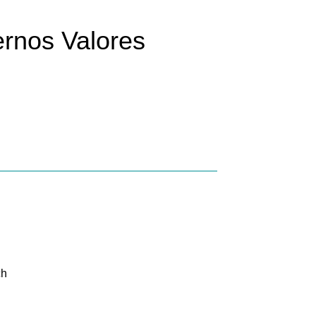
rnos Valores
ch