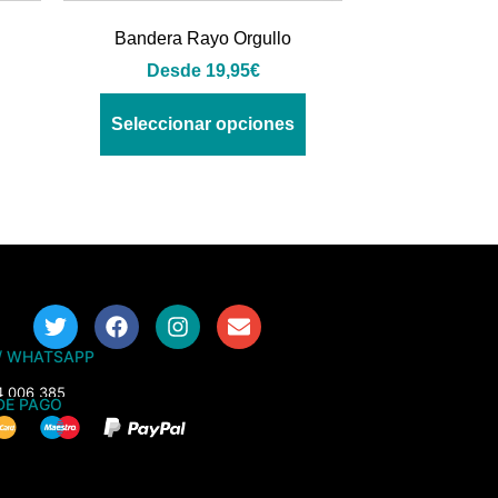
Bandera Rayo Orgullo
Desde
19,95
€
Seleccionar opciones
/ WHATSAPP
4 006 385
DE PAGO