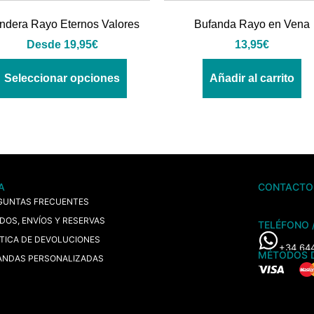
ndera Rayo Eternos Valores
Bufanda Rayo en Vena
Desde
19,95
€
13,95
€
Seleccionar opciones
Añadir al carrito
A
CONTACTO
GUNTAS FRECUENTES
IDOS, ENVÍOS Y RESERVAS
TELÉFONO 
ÍTICA DE DEVOLUCIONES
+34 64
MÉTODOS 
ANDAS PERSONALIZADAS