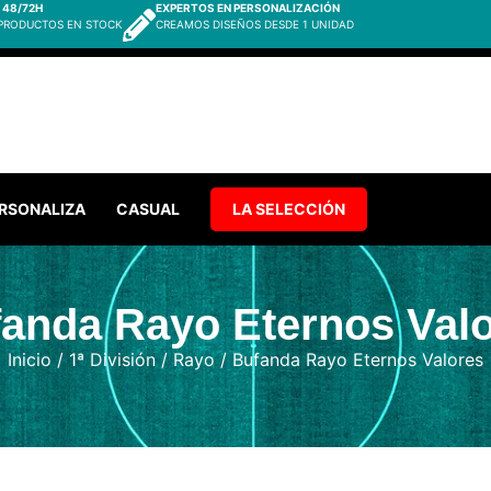
 48/72H
EXPERTOS EN PERSONALIZACIÓN
 PRODUCTOS EN STOCK
CREAMOS DISEÑOS DESDE 1 UNIDAD
RSONALIZA
CASUAL
LA SELECCIÓN
anda Rayo Eternos Val
Inicio
/
1ª División
/
Rayo
/ Bufanda Rayo Eternos Valores