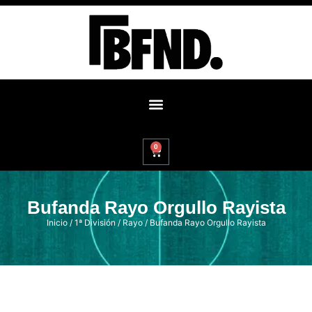
0
Bufanda Rayo Orgullo Rayista
Inicio
/
1ª División
/
Rayo
/ Bufanda Rayo Orgullo Rayista