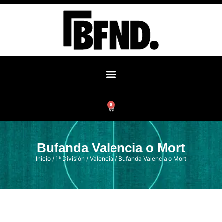
0
Bufanda Valencia o Mort
Inicio
/
1ª División
/
Valencia
/ Bufanda Valencia o Mort