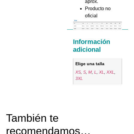
aprox.
Producto no
oficial
Información
adicional
Elige una talla
XS
,
S
,
M
,
L
,
XL
,
XXL
,
3XL
También te
recomendamos…