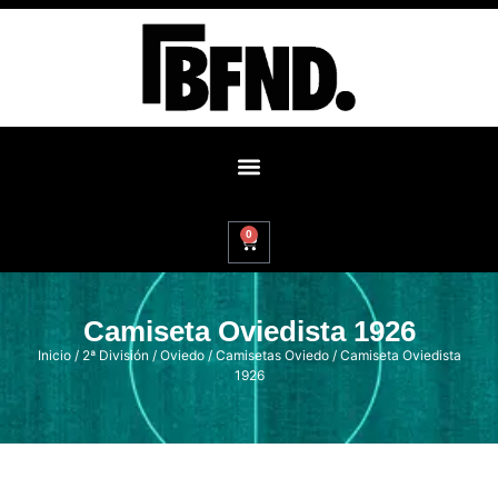
0
Camiseta Oviedista 1926
Inicio
/
2ª División
/
Oviedo
/
Camisetas Oviedo
/ Camiseta Oviedista
1926