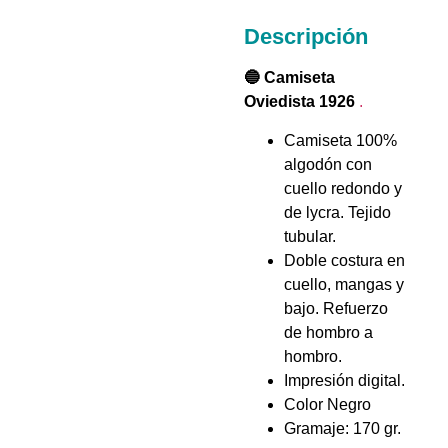
Descripción
🔵 Camiseta
Oviedista 1926
.
Camiseta 100%
algodón con
cuello redondo y
de lycra. Tejido
tubular.
Doble costura en
cuello, mangas y
bajo. Refuerzo
de hombro a
hombro.
Impresión digital.
Color Negro
Gramaje: 170 gr.