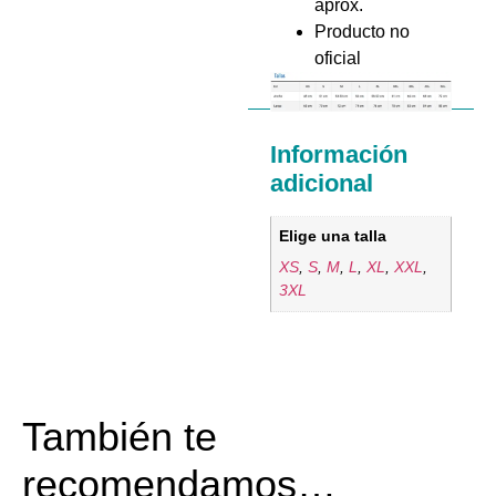
aprox.
Producto no
oficial
Información
adicional
Elige una talla
XS
,
S
,
M
,
L
,
XL
,
XXL
,
3XL
También te
recomendamos…