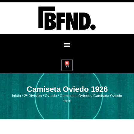
0
Camiseta Oviedo 1926
Inicio
/
2ª División
/
Oviedo
/
Camisetas Oviedo
/ Camiseta Oviedo
1926