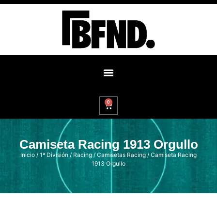
0
Camiseta Racing 1913 Orgullo
Inicio
/
1ª División
/
Racing
/
Camisetas Racing
/ Camiseta Racing
1913 Orgullo