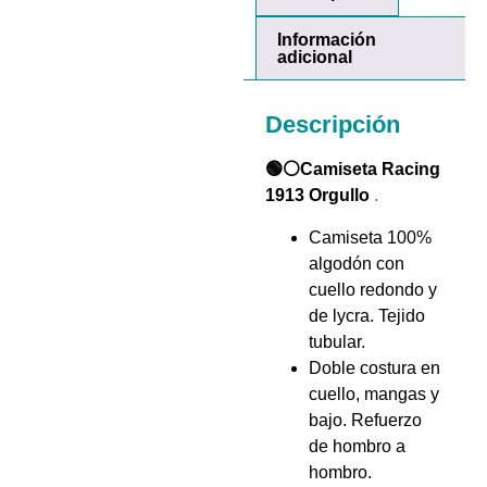
Información
adicional
Descripción
🟢⚪Camiseta Racing
1913 Orgullo
.
Camiseta 100%
algodón con
cuello redondo y
de lycra. Tejido
tubular.
Doble costura en
cuello, mangas y
bajo. Refuerzo
de hombro a
hombro.