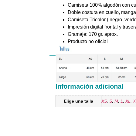
Camiseta 100% algodón con cuel
Doble costura en cuello, manga
Camiseta Tricolor ( negro ,verd
Impresión digital frontal y traser
Gramaje: 170 gr. aprox.
Producto no oficial
Información adicional
Elige una talla
XS
,
S
,
M
,
L
,
XL
,
X