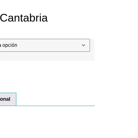
Cantabria
ional