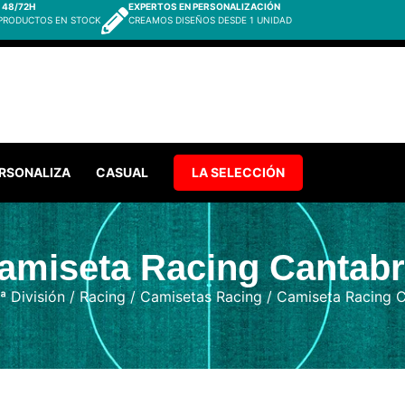
 48/72H
EXPERTOS EN PERSONALIZACIÓN
 PRODUCTOS EN STOCK
CREAMOS DISEÑOS DESDE 1 UNIDAD
RSONALIZA
CASUAL
LA SELECCIÓN
amiseta Racing Cantabr
ª División
/
Racing
/
Camisetas Racing
/ Camiseta Racing C