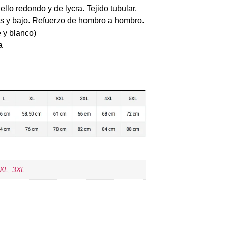
lo redondo y de lycra. Tejido tubular.
s y bajo. Refuerzo de hombro a hombro.
e y blanco)
a
XL
,
3XL