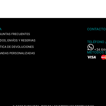
A
CONTACTO
GUNTAS FRECUENTES
IDOS, ENVÍOS Y RESERVAS
TELÉFONO 
ÍTICA DE DEVOLUCIONES
+34 64
MÉTODOS 
ANDAS PERSONALIZADAS