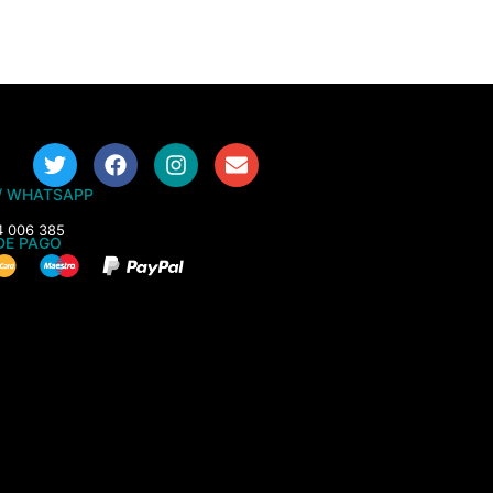
/ WHATSAPP
4 006 385
DE PAGO