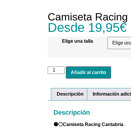
Camiseta Racing 
Desde
19,95
€
Elige una talla
Añadir al carrito
Descripción
Información adic
Descripción
🟢⚪Camiseta Racing Cantabria
.