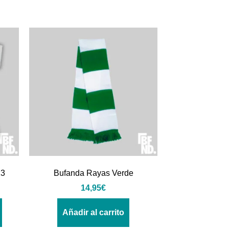
13
Bufanda Rayas Verde
14,95
€
Añadir al carrito