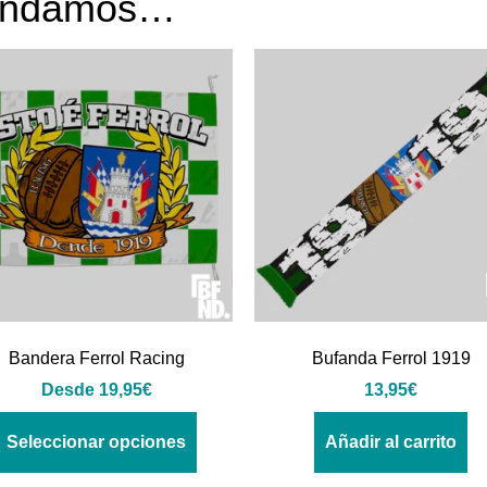
mendamos…
Bandera Ferrol Racing
Bufanda Ferrol 1919
Desde
19,95
€
13,95
€
Seleccionar opciones
Añadir al carrito