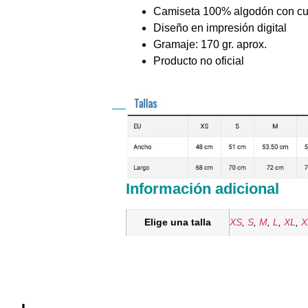
Camiseta 100% algodón con cue
Diseño en impresión digital
Gramaje: 170 gr. aprox.
Producto no oficial
Información adicional
Elige una talla
XS
,
S
,
M
,
L
,
XL
,
X