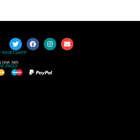
/ WHATSAPP
4 006 385
DE PAGO