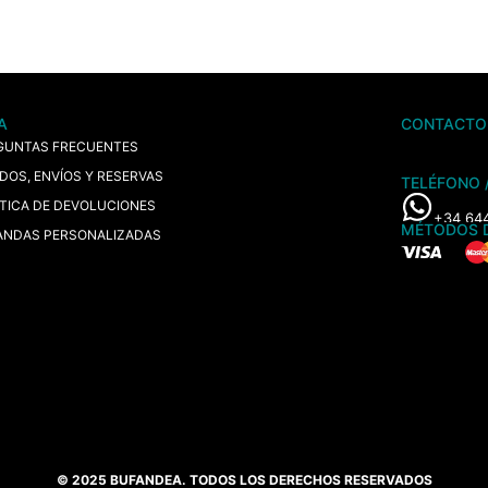
A
CONTACTO
GUNTAS FRECUENTES
IDOS, ENVÍOS Y RESERVAS
TELÉFONO 
ÍTICA DE DEVOLUCIONES
+34 64
MÉTODOS 
ANDAS PERSONALIZADAS
© 2025 BUFANDEA. TODOS LOS DERECHOS RESERVADOS