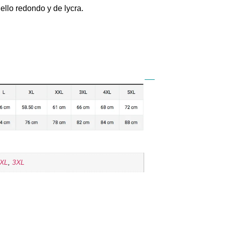
llo redondo y de lycra.
XL
,
3XL