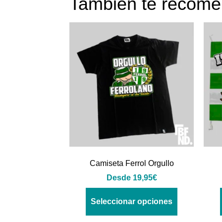
También te reco
Camiseta Ferrol Orgullo
Desde
19,95
€
Seleccionar opciones