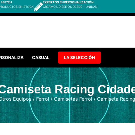
 48/72H
EXPERTOS EN PERSONALIZACIÓN
 PRODUCTOS EN STOCK
CREAMOS DISEÑOS DESDE 1 UNIDAD
RSONALIZA
CASUAL
LA SELECCIÓN
Camiseta Racing Cidad
Otros Equipos
/
Ferrol
/
Camisetas Ferrol
/ Camiseta Racin