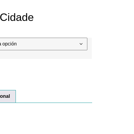
 Cidade
ional