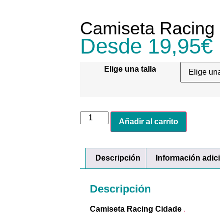
Camiseta Racing
Desde
19,95
€
Elige una talla
Añadir al carrito
Descripción
Información adic
Descripción
Camiseta Racing Cidade
.