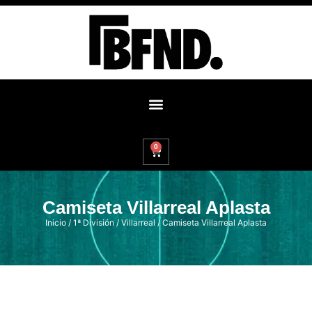
0
Camiseta Villarreal Aplasta
Inicio
/
1ª División
/
Villarreal
/ Camiseta Villarreal Aplasta