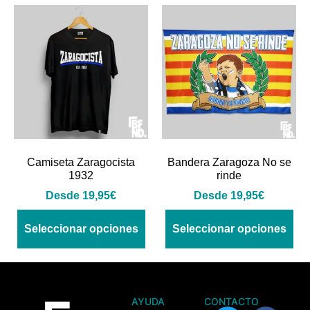
Camiseta Zaragocista
Bandera Zaragoza No se
1932
rinde
Desde
19,95
€
Desde
19,95
€
Seleccionar opciones
Seleccionar opciones
AYUDA
CONTACTO