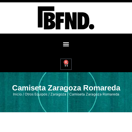
0
Camiseta Zaragoza Romareda
Inicio
/
Otros Equipos
/
Zaragoza
/ Camiseta Zaragoza Romareda