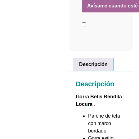
Descripción
Descripción
Gorra Betis Bendita
Locura
.
Parche de tela
con marco
bordado
Gorra estilo