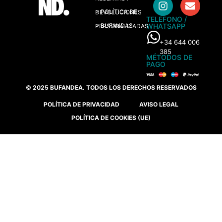
> POLÍTICA DE DEVOLUCIONES
TELÉFONO /
WHATSAPP
> BUFANDAS PERSONALIZADAS
+34 644 006
385
MÉTODOS DE
PAGO
© 2025 BUFANDEA. TODOS LOS DERECHOS RESERVADOS
POLÍTICA DE PRIVACIDAD
AVISO LEGAL
POLÍTICA DE COOKIES (UE)