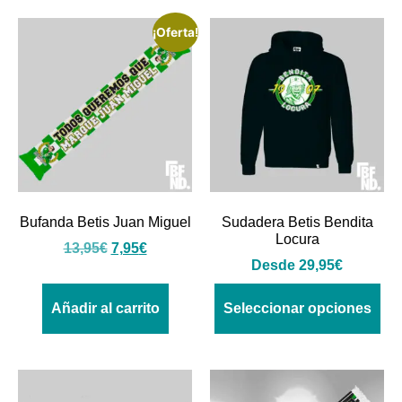
¡Oferta!
Bufanda Betis Juan Miguel
Sudadera Betis Bendita
Locura
13,95
€
7,95
€
Desde
29,95
€
Añadir al carrito
Seleccionar opciones