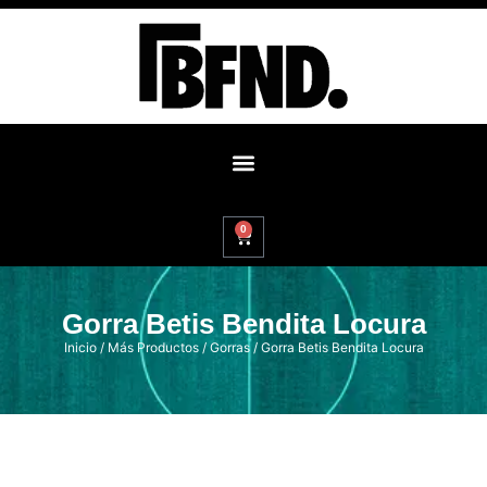
0
Gorra Betis Bendita Locura
Inicio
/
Más Productos
/
Gorras
/ Gorra Betis Bendita Locura