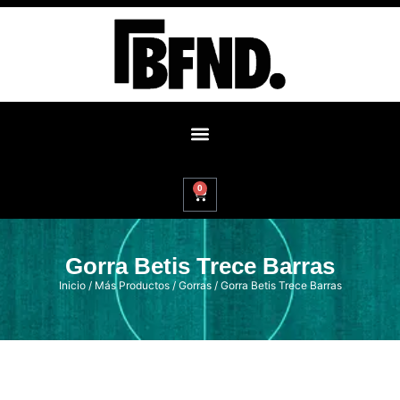
0
Gorra Betis Trece Barras
Inicio
/
Más Productos
/
Gorras
/ Gorra Betis Trece Barras