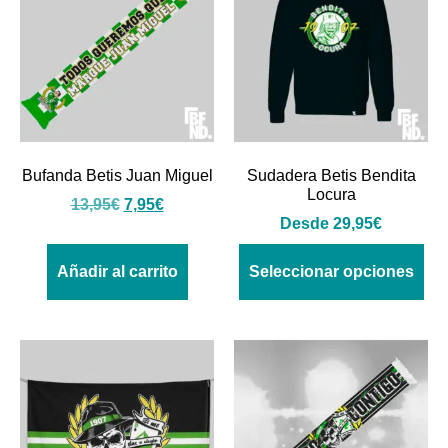
Bufanda Betis Juan Miguel
Sudadera Betis Bendita
Locura
13,95
€
7,95
€
Desde
29,95
€
Añadir al carrito
Seleccionar opciones