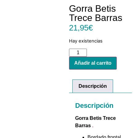
Gorra Betis
Trece Barras
21,95
€
Hay existencias
Añadir al carrito
Descripción
Descripción
Gorra Betis Trece
Barras
.
Bordado frontal